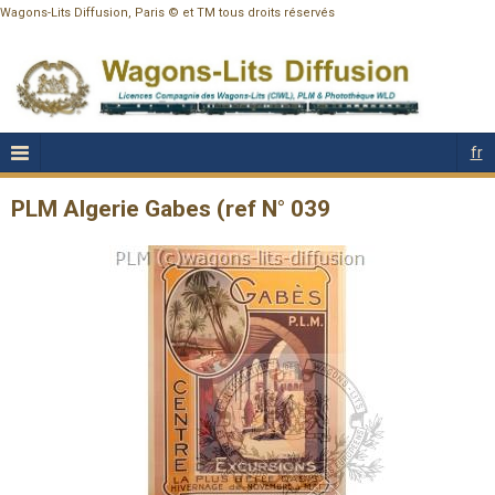
Wagons-Lits Diffusion, Paris © et TM tous droits réservés
fr
PLM Algerie Gabes (ref N° 039