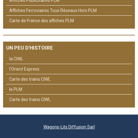
Affiches Publicitaires PLM
Affiches Ferroviaires Tous Réseaux Hors PLM
Carte de France des affiches PLM
UN PEU D'HISTOIRE
la CIWL
l'Orient Express
Carte des trains CIWL
le PLM
Carte des trains CIWL
Wagons-Lits Diffusion Sarl