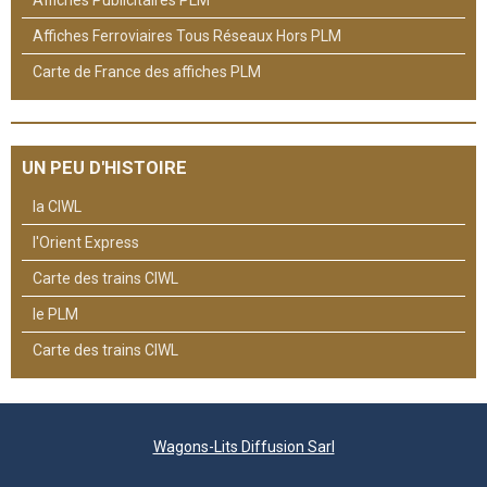
Affiches Publicitaires PLM
Affiches Ferroviaires Tous Réseaux Hors PLM
Carte de France des affiches PLM
UN PEU D'HISTOIRE
la CIWL
l'Orient Express
Carte des trains CIWL
le PLM
Carte des trains CIWL
Wagons-Lits Diffusion Sarl