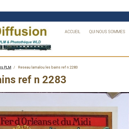
ACCUEIL
QUI NOUS SOMMES
ors PLM
Reseau lamalou les bains ref n 2283
ins ref n 2283