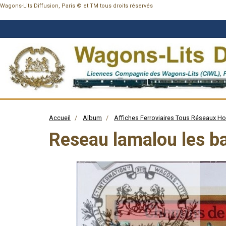
Wagons-Lits Diffusion, Paris © et TM tous droits réservés
Accueil
Album
Affiches Ferroviaires Tous Réseaux H
Reseau lamalou les ba