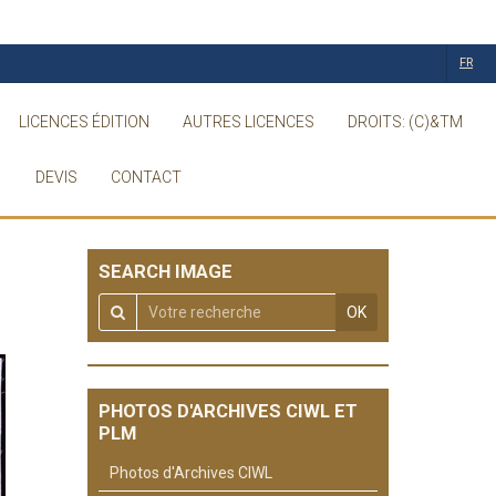
FR
LICENCES ÉDITION
AUTRES LICENCES
DROITS: (C)&TM
DEVIS
CONTACT
SEARCH IMAGE
OK
PHOTOS D'ARCHIVES CIWL ET
PLM
Photos d'Archives CIWL