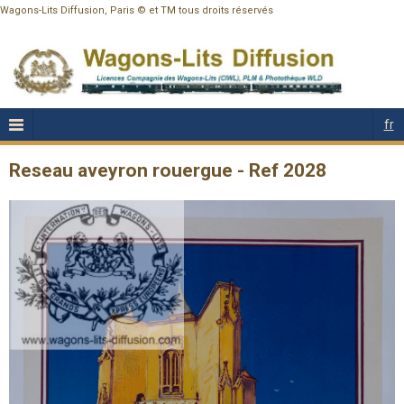
Wagons-Lits Diffusion, Paris © et TM tous droits réservés
fr
Reseau aveyron rouergue - Ref 2028